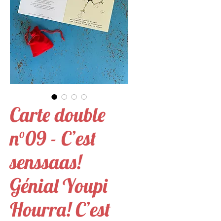
Carte double
n°09 - C’est
senssaas!
Génial Youpi
Hourra! C’est