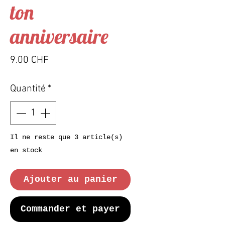
ton
anniversaire
Prix
9.00 CHF
Quantité
*
Il ne reste que 3 article(s)
en stock
Ajouter au panier
Commander et payer