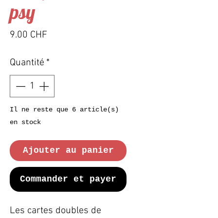
psy
Prix
9.00 CHF
Quantité
*
Il ne reste que 6 article(s)
en stock
Ajouter au panier
Commander et payer
Les cartes doubles de