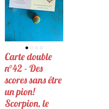
Carte double
n°42 - Des
scores sans être
un pion!
Scorpion, le