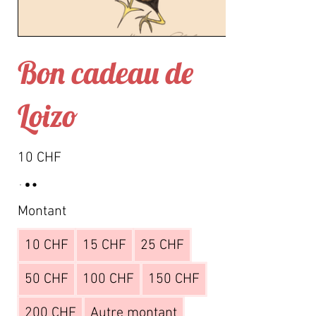
Bon cadeau de
Loizo
10 CHF
Montant
10 CHF
15 CHF
25 CHF
50 CHF
100 CHF
150 CHF
200 CHF
Autre montant