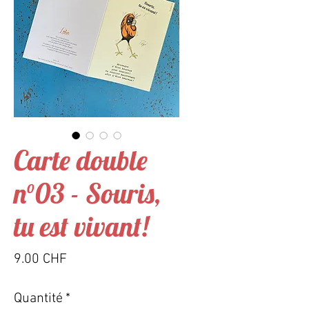
Carte double
n°03 - Souris,
tu est vivant!
Prix
9.00 CHF
Quantité
*