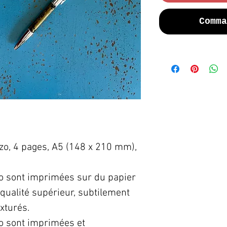
Comma
zo, 4 pages, A5 (148 x 210 mm),
zo sont imprimées sur du papier
qualité supérieur, subtilement
xturés.
zo sont imprimées et