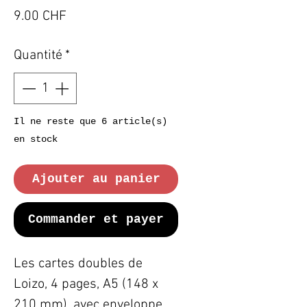
Prix
9.00 CHF
Quantité
*
Il ne reste que 6 article(s)
en stock
Ajouter au panier
Commander et payer
Les cartes doubles de
Loizo, 4 pages, A5 (148 x
210 mm), avec enveloppe